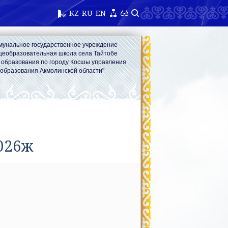
KZ
RU
EN
мунальное государственное учреждение
щеобразовательная школа села Тайтобе
 образования по городу Косшы управления
образования Акмолинской области"
2026ж