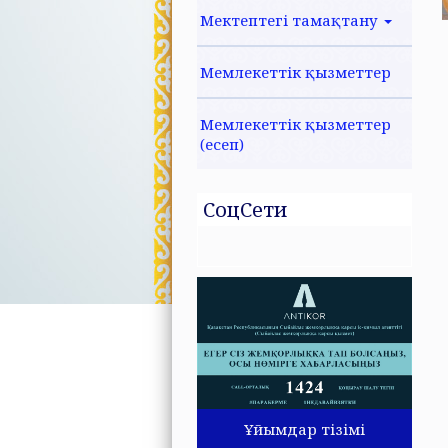
Мектептегі тамақтану
Мемлекеттік қызметтер
Мемлекеттік қызметтер
(есеп)
СоцСети
Ұйымдар тізімі