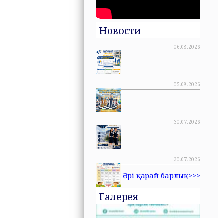
Новости
06.08.2026
05.08.2026
30.07.2026
30.07.2026
Әрі қарай барлық>>>
Галерея