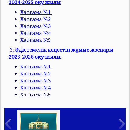
2024-2025 оқу жылы
Хаттама №1
Хаттама №2
Хаттама №3
Хаттама №4
Хаттама №5
3.
Әдістемелік кеңестің жұмыс жоспары
2025-2026 оқу жылы
Хаттама №1
Хаттама №2
Хаттама №3
Хаттама №4
Хаттама №5