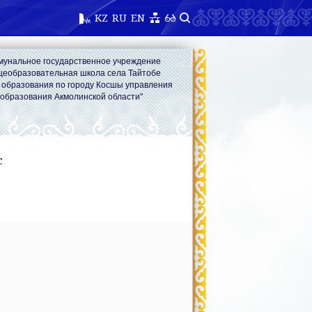
KZ
RU
EN
мунальное государственное учреждение
щеобразовательная школа села Тайтобе
 образования по городу Косшы управления
образования Акмолинской области"
с