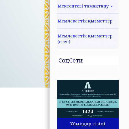
Мектептегі тамақтану
Мемлекеттік қызметтер
Мемлекеттік қызметтер
(есеп)
СоцСети
Ұйымдар тізімі