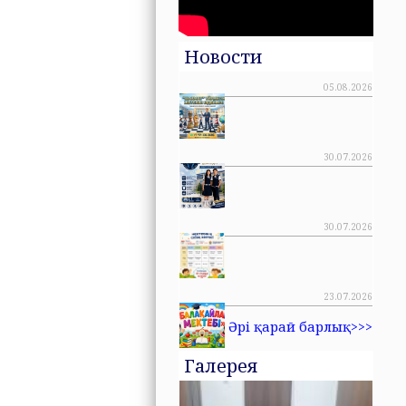
Новости
05.08.2026
30.07.2026
30.07.2026
23.07.2026
Әрі қарай барлық>>>
Галерея