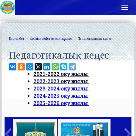
Нав
Басты бет
Ғылыми-әдістемелік жұмыс
Педагогикалық кеңес
Педагогикалық кеңес
2021-2022 оқу жылы
2022-2023 оқу жылы
2023-2024 оқу жылы
2024-2025 оқу жылы
2025-2026 оқу жылы