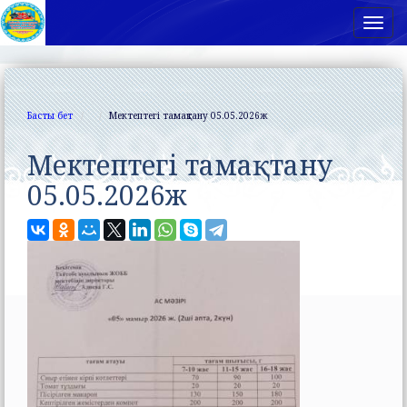
Нав
Басты бет
Мектептегі тамақтану 05.05.2026ж
Мектептегі тамақтану
05.05.2026ж