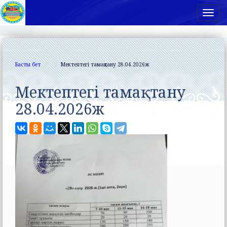
Нав
Басты бет
Мектептегі тамақтану 28.04.2026ж
Мектептегі тамақтану
28.04.2026ж