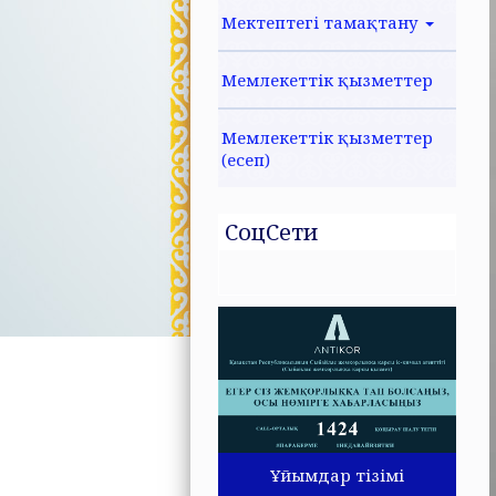
Мектептегі тамақтану
Мемлекеттік қызметтер
Мемлекеттік қызметтер
(есеп)
СоцСети
Ұйымдар тізімі