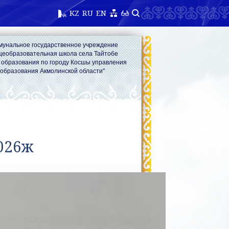
KZ
RU
EN
мунальное государственное учреждение
щеобразовательная школа села Тайтобе
 образования по городу Косшы управления
образования Акмолинской области"
2026ж