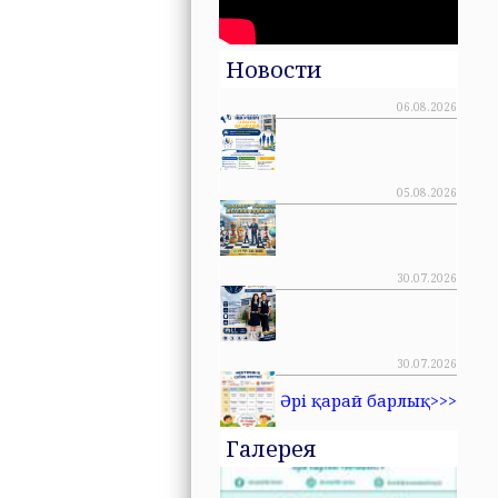
Новости
06.08.2026
05.08.2026
30.07.2026
30.07.2026
Әрі қарай барлық>>>
Галерея